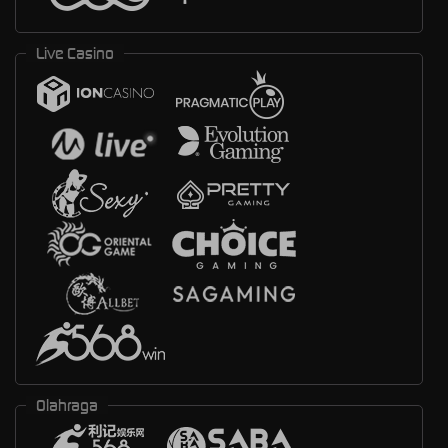
Live Casino
Olahraga