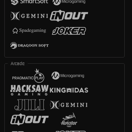
Arcade