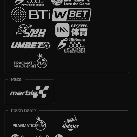
Race
Crash Game