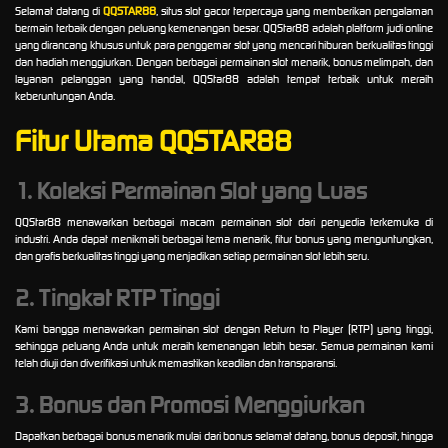
Selamat datang di
QQSTAR88
, situs slot gacor terpercaya yang memberikan pengalaman
bermain terbaik dengan peluang kemenangan besar. QQStar88 adalah platform judi online
yang dirancang khusus untuk para penggemar slot yang mencari hiburan berkualitas tinggi
dan hadiah menggiurkan. Dengan berbagai permainan slot menarik, bonus melimpah, dan
layanan pelanggan yang handal, QQStar88 adalah tempat terbaik untuk meraih
keberuntungan Anda.
Fitur Utama QQSTAR88
1. Koleksi Permainan Slot yang Luas
QQStar88 menawarkan berbagai macam permainan slot dari penyedia terkemuka di
industri. Anda dapat menikmati berbagai tema menarik, fitur bonus yang menguntungkan,
dan grafis berkualitas tinggi yang menjadikan setiap permainan slot lebih seru.
2. Tingkat RTP Tinggi
Kami bangga menawarkan permainan slot dengan Return to Player (RTP) yang tinggi,
sehingga peluang Anda untuk meraih kemenangan lebih besar. Semua permainan kami
telah diuji dan diverifikasi untuk memastikan keadilan dan transparansi.
3. Bonus dan Promosi Menggiurkan
Dapatkan berbagai bonus menarik mulai dari bonus selamat datang, bonus deposit, hingga