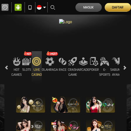
MASUK
DAFTAR
HOT
SLOTS
LIVE
OLAHRAGA
RACE
CRASH
ARCADE
POKER
E-
SABUNG
PROM
GAMES
CASINO
GAME
SPORTS
AYAM
i
i
i
i
i
i