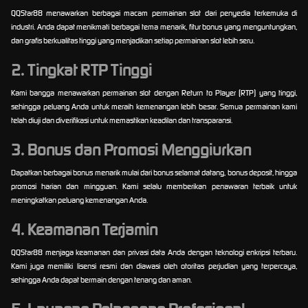
QQStar88 menawarkan berbagai macam permainan slot dari penyedia terkemuka di
industri. Anda dapat menikmati berbagai tema menarik, fitur bonus yang menguntungkan,
dan grafis berkualitas tinggi yang menjadikan setiap permainan slot lebih seru.
2. Tingkat RTP Tinggi
Kami bangga menawarkan permainan slot dengan Return to Player (RTP) yang tinggi,
sehingga peluang Anda untuk meraih kemenangan lebih besar. Semua permainan kami
telah diuji dan diverifikasi untuk memastikan keadilan dan transparansi.
3. Bonus dan Promosi Menggiurkan
Dapatkan berbagai bonus menarik mulai dari bonus selamat datang, bonus deposit, hingga
promosi harian dan mingguan. Kami selalu memberikan penawaran terbaik untuk
meningkatkan peluang kemenangan Anda.
4. Keamanan Terjamin
QQStar88 menjaga keamanan dan privasi data Anda dengan teknologi enkripsi terbaru.
Kami juga memiliki lisensi resmi dan diawasi oleh otoritas perjudian yang terpercaya,
sehingga Anda dapat bermain dengan tenang dan aman.