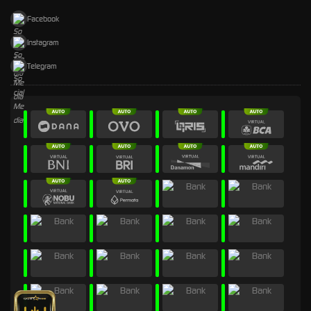
Facebook
Instagram
Telegram