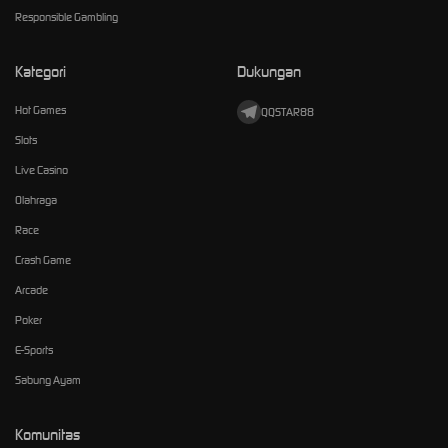
Responsible Gambling
Kategori
Dukungan
Hot Games
QQSTAR88
Slots
Live Casino
Olahraga
Race
Crash Game
Arcade
Poker
E-Sports
Sabung Ayam
Komunitas